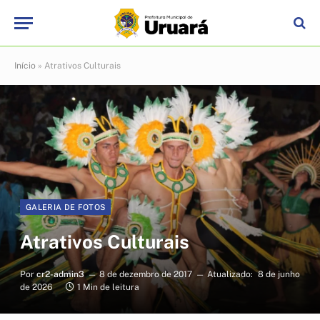
Início
»
Atrativos Culturais
GALERIA DE FOTOS
Atrativos Culturais
Por
cr2-admin3
8 de dezembro de 2017
Atualizado:
8 de junho
de 2026
1 Min de leitura