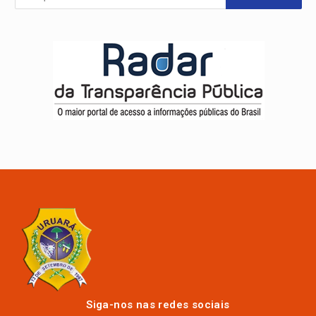
Siga-nos nas redes sociais