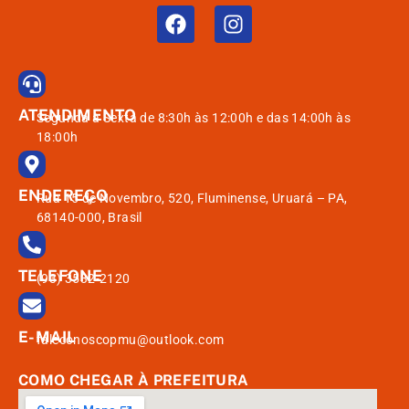
ATENDIMENTO
Segunda à Sexta de 8:30h às 12:00h e das 14:00h às
18:00h
ENDEREÇO
Rua 15 de Novembro, 520, Fluminense, Uruará – PA,
68140-000, Brasil
TELEFONE
(93) 3532-2120
E-MAIL
faleconoscopmu@outlook.com
COMO CHEGAR À PREFEITURA